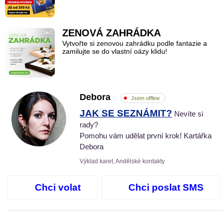
ZENOVÁ ZAHRÁDKA
Vytvořte si zenovou zahrádku podle fantazie a
zamilujte se do vlastní oázy klidu!
Debora
Jsem offline
JAK SE SEZNÁMIT?
Nevíte si
rady?
Pomohu vám udělat první krok! Kartářka
Debora
Výklad karet, Andělské kontakty
Chci volat
Chci poslat SMS