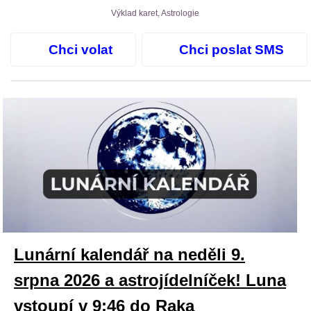
Výklad karet, Astrologie
Chci volat
Chci poslat SMS
Lunární kalendář na neděli 9.
srpna 2026 a astrojídelníček! Luna
vstoupí v 9:46 do Raka