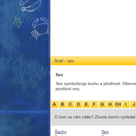
Snář - sex
Sex
Sex symbolizuje touhu a plodnost. Obecně
pozitivní sny.
O čem se vám zdálo? Zkuste termín vyhledat 
Šachy
Sex