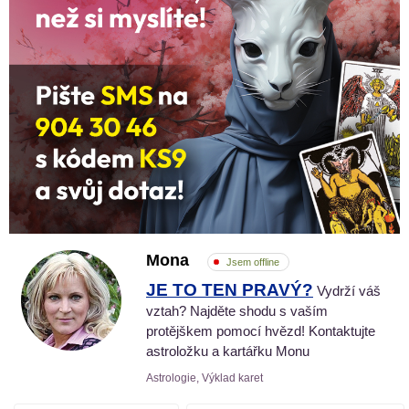
Mona
Jsem offline
JE TO TEN PRAVÝ?
Vydrží váš
vztah? Najděte shodu s vaším
protějškem pomocí hvězd! Kontaktujte
astroložku a kartářku Monu
Astrologie, Výklad karet