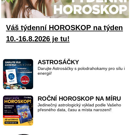
Váš týdenní HOROSKOP na týden
10.-16.8.2026 je tu!
ASTROSÁČKY
Darujte Astrosáčky s polodrahokamy pro sílu i
energii!
ROČNÍ HOROSKOP NA MÍRU
Jedinečný astrologický výklad podle Vašeho
přesného data, času a místa narození!