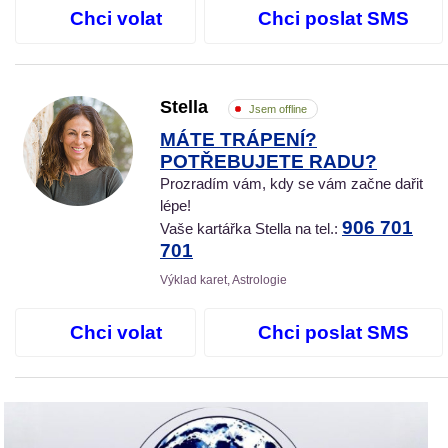
Chci volat
Chci poslat SMS
Stella
Jsem offline
MÁTE TRÁPENÍ?
POTŘEBUJETE RADU?
Prozradím vám, kdy se vám začne dařit
lépe!
906 701
Vaše kartářka Stella na tel.:
701
Výklad karet, Astrologie
Chci volat
Chci poslat SMS