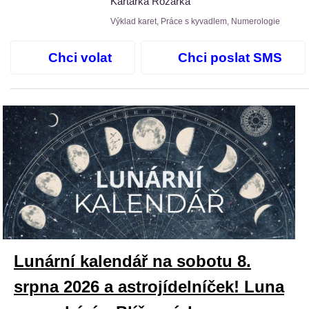
Kartářka Rozárka
Výklad karet, Práce s kyvadlem, Numerologie
Chci volat
Chci poslat SMS
Lunární kalendář na sobotu 8.
srpna 2026 a astrojídelníček! Luna