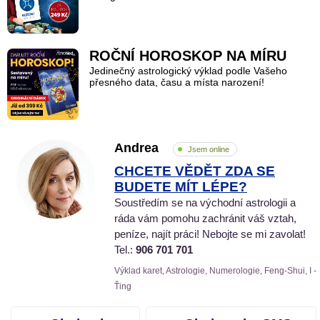
ROČNÍ HOROSKOP NA MÍRU
Jedinečný astrologický výklad podle Vašeho
přesného data, času a místa narození!
Andrea
Jsem online
CHCETE VĚDĚT ZDA SE
BUDETE MÍT LÉPE?
Soustředím se na východní astrologii a
ráda vám pomohu zachránit váš vztah,
peníze, najít práci! Nebojte se mi zavolat!
Tel.:
906 701 701
Výklad karet, Astrologie, Numerologie, Feng-Shui, I -
Ťing