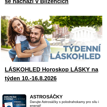
se nachází v Blížencích
LÁSKOHLED Horoskop LÁSKY na
týden 10.-16.8.2026
ASTROSÁČKY
Darujte Astrosáčky s polodrahokamy pro sílu i
energii!