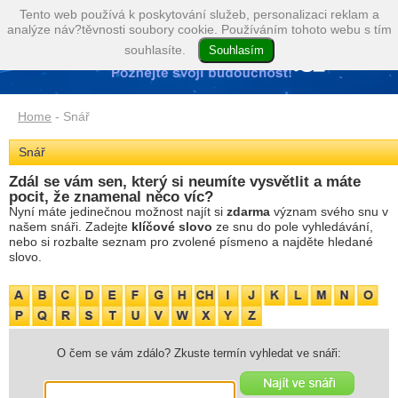
Tento web používá k poskytování služeb, personalizaci reklam a
analýze náv?těvnosti soubory cookie. Používáním tohoto webu s tím
souhlasíte.
Home
- Snář
Snář
Zdál se vám sen, který si neumíte vysvětlit a máte
pocit, že znamenal něco víc?
Nyní máte jedinečnou možnost najít si
zdarma
význam svého snu v
našem snáři. Zadejte
klíčové slovo
ze snu do pole vyhledávání,
nebo si rozbalte seznam pro zvolené písmeno a najděte hledané
slovo.
O čem se vám zdálo? Zkuste termín vyhledat ve snáři: