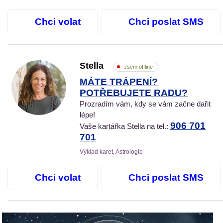
Chci volat
Chci poslat SMS
Stella
Jsem offline
MÁTE TRÁPENÍ?
POTŘEBUJETE RADU?
Prozradím vám, kdy se vám začne dařit
lépe!
906 701
Vaše kartářka Stella na tel.:
701
Výklad karet, Astrologie
Chci volat
Chci poslat SMS