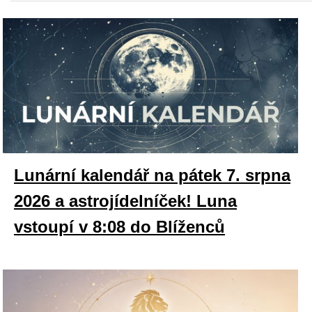
Lunární kalendář na pátek 7. srpna
2026 a astrojídelníček! Luna
vstoupí v 8:08 do Blíženců