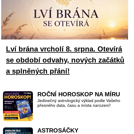
Lví brána vrcholí 8. srpna. Otevírá
se období odvahy, nových začátků
a splněných přání!
ROČNÍ HOROSKOP NA MÍRU
Jedinečný astrologický výklad podle Vašeho
přesného data, času a místa narození!
ASTROSÁČKY