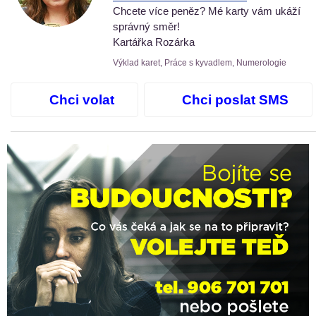
Chcete více peněz? Mé karty vám ukáží
správný směr!
Kartářka Rozárka
Výklad karet, Práce s kyvadlem, Numerologie
Chci volat
Chci poslat SMS