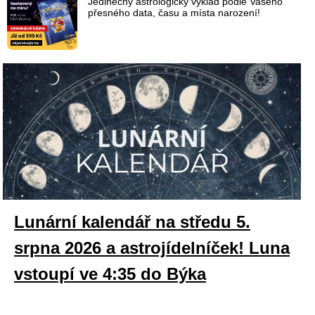
Jedinečný astrologický výklad podle Vašeho
přesného data, času a místa narození!
Lunární kalendář na středu 5.
srpna 2026 a astrojídelníček! Luna
vstoupí ve 4:35 do Býka