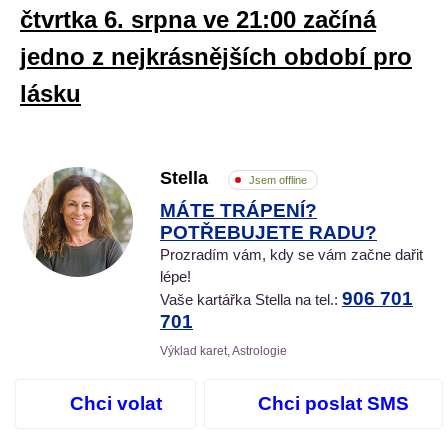
čtvrtka 6. srpna ve 21:00 začíná
jedno z nejkrásnějších období pro
lásku
Stella
Jsem offline
MÁTE TRÁPENÍ?
POTŘEBUJETE RADU?
Prozradím vám, kdy se vám začne dařit
lépe!
906 701
Vaše kartářka Stella na tel.:
701
Výklad karet, Astrologie
Chci volat
Chci poslat SMS