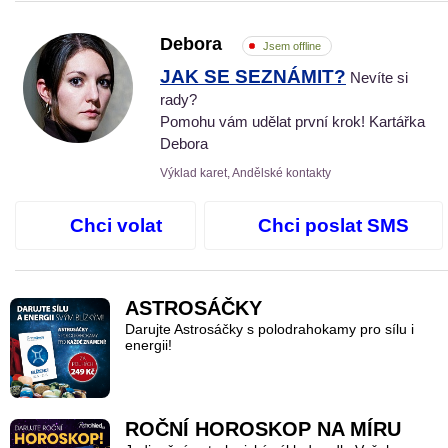
Debora
Jsem offline
JAK SE SEZNÁMIT?
Nevíte si
rady?
Pomohu vám udělat první krok! Kartářka
Debora
Výklad karet, Andělské kontakty
Chci volat
Chci poslat SMS
ASTROSÁČKY
Darujte Astrosáčky s polodrahokamy pro sílu i
energii!
ROČNÍ HOROSKOP NA MÍRU