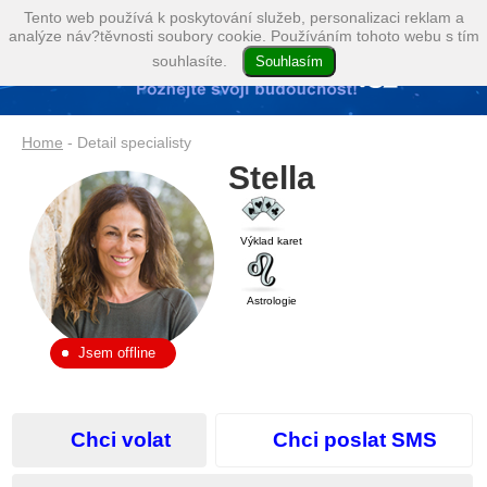
Tento web používá k poskytování služeb, personalizaci reklam a
analýze náv?těvnosti soubory cookie. Používáním tohoto webu s tím
souhlasíte.
Home
- Detail specialisty
Stella
Výklad karet
Astrologie
Jsem offline
Chci volat
Chci poslat SMS