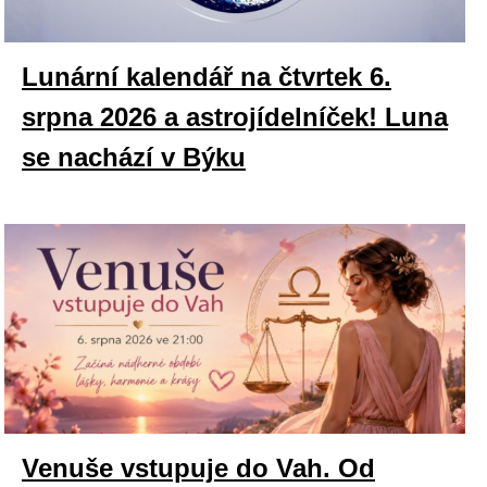
Lunární kalendář na čtvrtek 6.
srpna 2026 a astrojídelníček! Luna
se nachází v Býku
Venuše vstupuje do Vah. Od