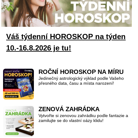
Váš týdenní HOROSKOP na týden
10.-16.8.2026 je tu!
ROČNÍ HOROSKOP NA MÍRU
Jedinečný astrologický výklad podle Vašeho
přesného data, času a místa narození!
ZENOVÁ ZAHRÁDKA
Vytvořte si zenovou zahrádku podle fantazie a
zamilujte se do vlastní oázy klidu!