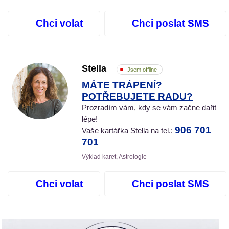
Chci volat
Chci poslat SMS
Stella
Jsem offline
MÁTE TRÁPENÍ?
POTŘEBUJETE RADU?
Prozradím vám, kdy se vám začne dařit
lépe!
906 701
Vaše kartářka Stella na tel.:
701
Výklad karet, Astrologie
Chci volat
Chci poslat SMS