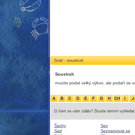
Snář - soustruh
Soustruh
musíte podat velký výkon, ale podaří se 
O čem se vám zdálo? Zkuste termín vyhledat 
Šachy
Sex
Sad
Seznamovat se