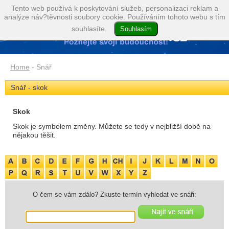
Tento web používá k poskytování služeb, personalizaci reklam a
analýze náv?těvnosti soubory cookie. Používáním tohoto webu s tím
souhlasíte.
Home
- Snář
Snář - skok
Skok
Skok je symbolem změny. Můžete se tedy v nejbližší době na
nějakou těšit.
O čem se vám zdálo? Zkuste termín vyhledat ve snáři: