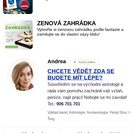
ZENOVÁ ZAHRÁDKA
Vytvořte si zenovou zahrádku podle fantazie a
zamilujte se do vlastní oázy klidu!
Andrea
Jsem online
CHCETE VĚDĚT ZDA SE
BUDETE MÍT LÉPE?
Soustředím se na východní astrologii a
ráda vám pomohu zachránit váš vztah,
peníze, najít práci! Nebojte se mi zavolat!
Tel.:
906 701 701
Výklad karet, Astrologie, Numerologie, Feng-Shui, I -
Ťing