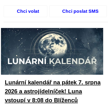
Chci volat
Chci poslat SMS
Lunární kalendář na pátek 7. srpna
2026 a astrojídelníček! Luna
vstoupí v 8:08 do Blíženců