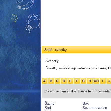
Snář - svestky
Švestky
Švestky symbolizují radostné pokušení, kt
O čem se vám zdálo? Zkuste termín vyhledat 
Šachy
Sex
Sad
Seznamovat se