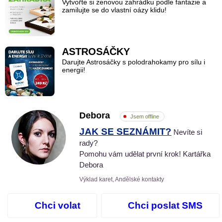
Vytvořte si zenovou zahrádku podle fantazie a
zamilujte se do vlastní oázy klidu!
ASTROSÁČKY
Darujte Astrosáčky s polodrahokamy pro sílu i
energii!
Debora
Jsem offline
JAK SE SEZNÁMIT?
Nevíte si
rady?
Pomohu vám udělat první krok! Kartářka
Debora
Výklad karet, Andělské kontakty
Chci volat
Chci poslat SMS