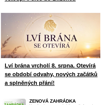
Lví brána vrcholí 8. srpna. Otevírá
se období odvahy, nových začátků
a splněných přání!
ZENOVÁ ZAHRÁDKA