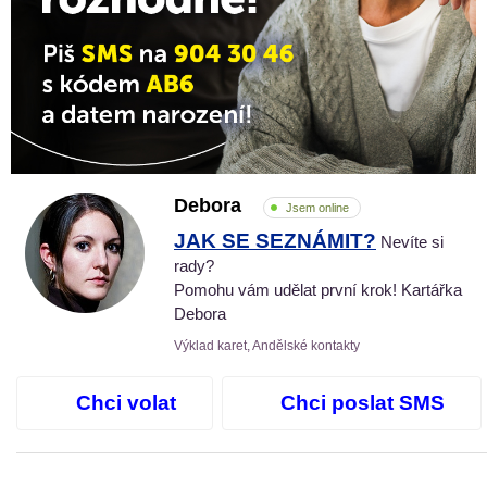
Debora
Jsem online
JAK SE SEZNÁMIT?
Nevíte si
rady?
Pomohu vám udělat první krok! Kartářka
Debora
Výklad karet, Andělské kontakty
Chci volat
Chci poslat SMS