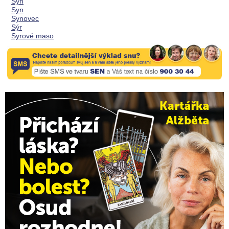
Syn
Syn
Synovec
Sýr
Syrové maso