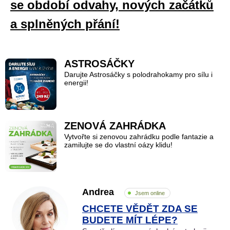
se období odvahy, nových začátků
a splněných přání!
ASTROSÁČKY
Darujte Astrosáčky s polodrahokamy pro sílu i
energii!
ZENOVÁ ZAHRÁDKA
Vytvořte si zenovou zahrádku podle fantazie a
zamilujte se do vlastní oázy klidu!
Andrea
Jsem online
CHCETE VĚDĚT ZDA SE
BUDETE MÍT LÉPE?