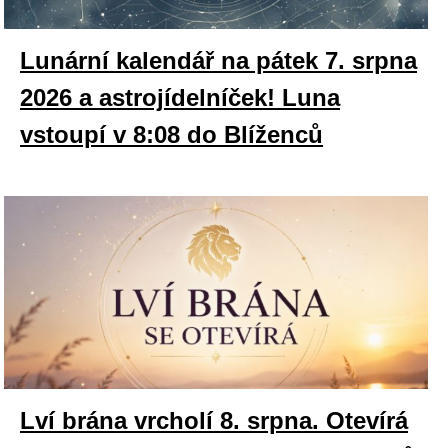
Lunární kalendář na pátek 7. srpna
2026 a astrojídelníček! Luna
vstoupí v 8:08 do Blíženců
Lví brána vrcholí 8. srpna. Otevírá