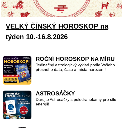
VELKÝ ČÍNSKÝ HOROSKOP na
týden 10.-16.8.2026
ROČNÍ HOROSKOP NA MÍRU
Jedinečný astrologický výklad podle Vašeho
přesného data, času a místa narození!
ASTROSÁČKY
Darujte Astrosáčky s polodrahokamy pro sílu i
energii!