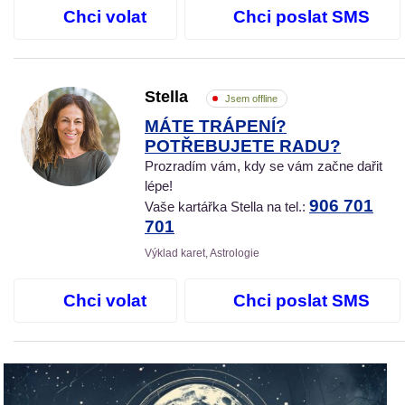
Chci volat
Chci poslat SMS
Stella
Jsem offline
MÁTE TRÁPENÍ?
POTŘEBUJETE RADU?
Prozradím vám, kdy se vám začne dařit
lépe!
906 701
Vaše kartářka Stella na tel.:
701
Výklad karet, Astrologie
Chci volat
Chci poslat SMS