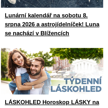
Lunární kalendář na sobotu 8.
srpna 2026 a astrojídelníček! Luna
se nachází v Blížencích
LÁSKOHLED Horoskop LÁSKY na