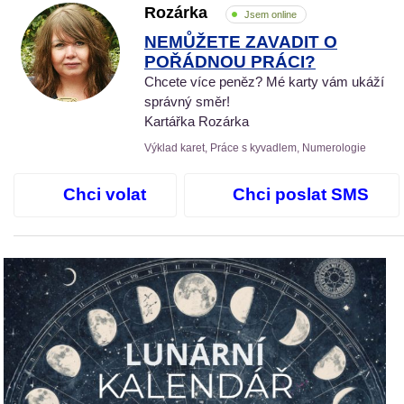
Rozárka
Jsem online
NEMŮŽETE ZAVADIT O
POŘÁDNOU PRÁCI?
Chcete více peněz? Mé karty vám ukáží
správný směr!
Kartářka Rozárka
Výklad karet, Práce s kyvadlem, Numerologie
Chci volat
Chci poslat SMS