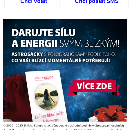
Chci volat
Chci poslat SMS
© 2009 - 2025 E.M.A. Europe s.r.o.
Všeobecné obchodní podmínky
Zpracování osobních