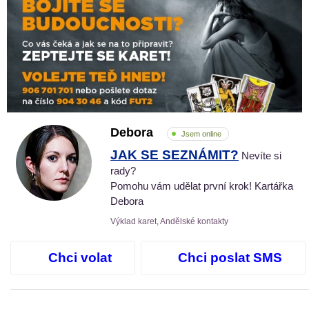
Debora
Jsem online
JAK SE SEZNÁMIT?
Nevíte si
rady?
Pomohu vám udělat první krok! Kartářka
Debora
Výklad karet, Andělské kontakty
Chci volat
Chci poslat SMS