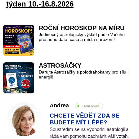
týden 10.-16.8.2026
ROČNÍ HOROSKOP NA MÍRU
Jedinečný astrologický výklad podle Vašeho
přesného data, času a místa narození!
ASTROSÁČKY
Darujte Astrosáčky s polodrahokamy pro sílu i
energii!
Andrea
Jsem online
CHCETE VĚDĚT ZDA SE
BUDETE MÍT LÉPE?
Soustředím se na východní astrologii a
ráda vám pomohu zachránit váš vztah,