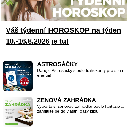
Váš týdenní HOROSKOP na týden
10.-16.8.2026 je tu!
ASTROSÁČKY
Darujte Astrosáčky s polodrahokamy pro sílu i
energii!
ZENOVÁ ZAHRÁDKA
Vytvořte si zenovou zahrádku podle fantazie a
zamilujte se do vlastní oázy klidu!