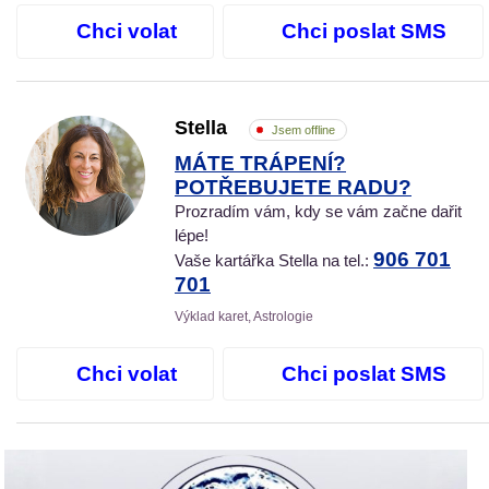
Chci volat
Chci poslat SMS
Stella
Jsem offline
MÁTE TRÁPENÍ?
POTŘEBUJETE RADU?
Prozradím vám, kdy se vám začne dařit
lépe!
906 701
Vaše kartářka Stella na tel.:
701
Výklad karet, Astrologie
Chci volat
Chci poslat SMS