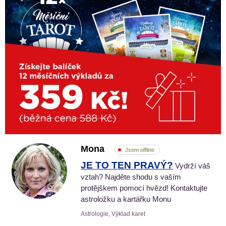
Mona
Jsem offline
JE TO TEN PRAVÝ?
Vydrží váš
vztah? Najděte shodu s vaším
protějškem pomocí hvězd! Kontaktujte
astroložku a kartářku Monu
Astrologie, Výklad karet