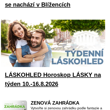
se nachází v Blížencích
LÁSKOHLED Horoskop LÁSKY na
týden 10.-16.8.2026
ZENOVÁ ZAHRÁDKA
Vytvořte si zenovou zahrádku podle fantazie a