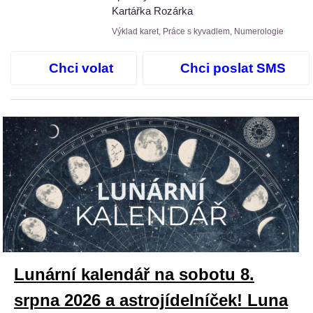
Kartářka Rozárka
Výklad karet, Práce s kyvadlem, Numerologie
Chci volat
Chci poslat SMS
Lunární kalendář na sobotu 8.
srpna 2026 a astrojídelníček! Luna