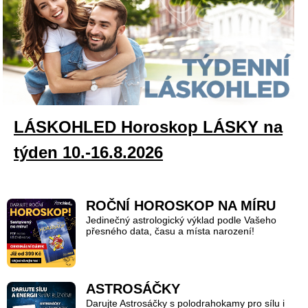
LÁSKOHLED Horoskop LÁSKY na
týden 10.-16.8.2026
ROČNÍ HOROSKOP NA MÍRU
Jedinečný astrologický výklad podle Vašeho
přesného data, času a místa narození!
ASTROSÁČKY
Darujte Astrosáčky s polodrahokamy pro sílu i