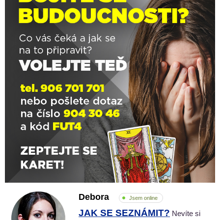
Debora
Jsem online
JAK SE SEZNÁMIT?
Nevíte si