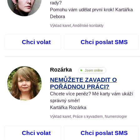
rady?
Pomohu vám udělat první krok! Kartářka
Debora
Výklad karet, Andělské kontakty
Chci volat
Chci poslat SMS
Rozárka
Jsem online
NEMŮŽETE ZAVADIT O
POŘÁDNOU PRÁCI?
Chcete více peněz? Mé karty vám ukáží
správný směr!
Kartářka Rozárka
Výklad karet, Práce s kyvadlem, Numerologie
Chci volat
Chci poslat SMS