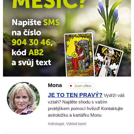
Mona
Jsem offline
JE TO TEN PRAVÝ?
Vydrží váš
vztah? Najděte shodu s vaším
protějškem pomocí hvězd! Kontaktujte
astroložku a kartářku Monu
Astrologie, Výklad karet