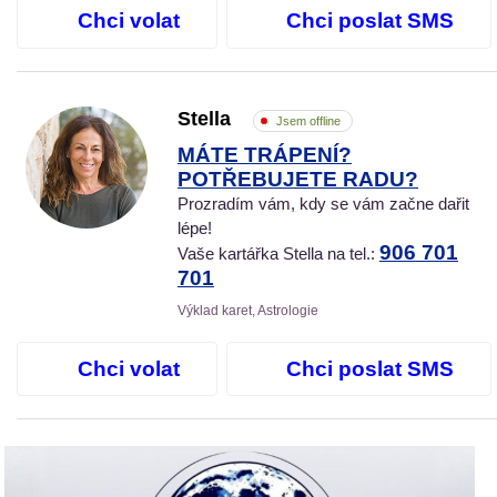
Chci volat
Chci poslat SMS
Stella
Jsem offline
MÁTE TRÁPENÍ?
POTŘEBUJETE RADU?
Prozradím vám, kdy se vám začne dařit
lépe!
906 701
Vaše kartářka Stella na tel.:
701
Výklad karet, Astrologie
Chci volat
Chci poslat SMS