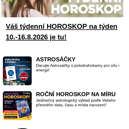
Váš týdenní HOROSKOP na týden
10.-16.8.2026 je tu!
ASTROSÁČKY
Darujte Astrosáčky s polodrahokamy pro sílu i
energii!
ROČNÍ HOROSKOP NA MÍRU
Jedinečný astrologický výklad podle Vašeho
přesného data, času a místa narození!