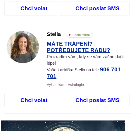
Chci volat
Chci poslat SMS
Stella
Jsem offline
MÁTE TRÁPENÍ?
POTŘEBUJETE RADU?
Prozradím vám, kdy se vám začne dařit
lépe!
906 701
Vaše kartářka Stella na tel.:
701
Výklad karet, Astrologie
Chci volat
Chci poslat SMS