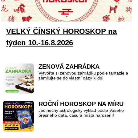
VELKÝ ČÍNSKÝ HOROSKOP na
týden 10.-16.8.2026
ZENOVÁ ZAHRÁDKA
Vytvořte si zenovou zahrádku podle fantazie a
zamilujte se do vlastní oázy klidu!
ROČNÍ HOROSKOP NA MÍRU
Jedinečný astrologický výklad podle Vašeho
přesného data, času a místa narození!