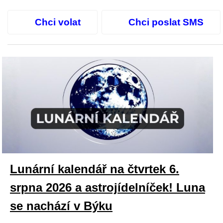
Chci volat
Chci poslat SMS
Lunární kalendář na čtvrtek 6.
srpna 2026 a astrojídelníček! Luna
se nachází v Býku