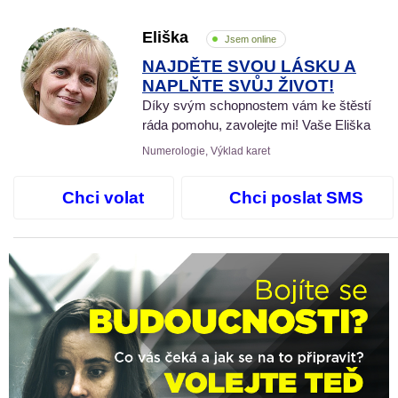
Eliška
Jsem online
NAJDĚTE SVOU LÁSKU A
NAPLŇTE SVŮJ ŽIVOT!
Díky svým schopnostem vám ke štěstí
ráda pomohu, zavolejte mi! Vaše Eliška
Numerologie, Výklad karet
Chci volat
Chci poslat SMS