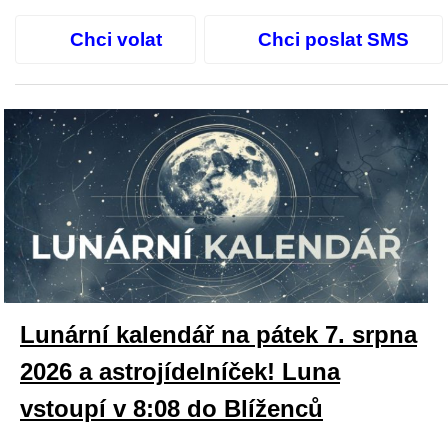
Chci volat
Chci poslat SMS
Lunární kalendář na pátek 7. srpna
2026 a astrojídelníček! Luna
vstoupí v 8:08 do Blíženců