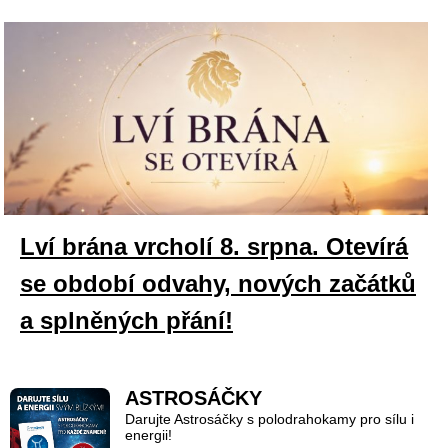
Lví brána vrcholí 8. srpna. Otevírá
se období odvahy, nových začátků
a splněných přání!
ASTROSÁČKY
Darujte Astrosáčky s polodrahokamy pro sílu i
energii!