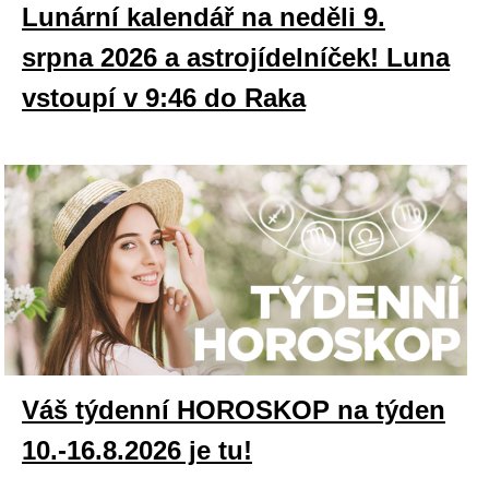
Lunární kalendář na neděli 9.
srpna 2026 a astrojídelníček! Luna
vstoupí v 9:46 do Raka
Váš týdenní HOROSKOP na týden
10.-16.8.2026 je tu!