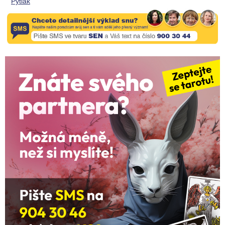
Pytlák