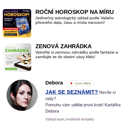
ROČNÍ HOROSKOP NA MÍRU
Jedinečný astrologický výklad podle Vašeho
přesného data, času a místa narození!
ZENOVÁ ZAHRÁDKA
Vytvořte si zenovou zahrádku podle fantazie a
zamilujte se do vlastní oázy klidu!
Debora
Jsem offline
JAK SE SEZNÁMIT?
Nevíte si
rady?
Pomohu vám udělat první krok! Kartářka
Debora
Výklad karet, Andělské kontakty