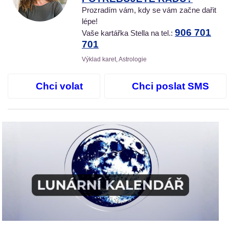
Prozradím vám, kdy se vám začne dařit
lépe!
906 701
Vaše kartářka Stella na tel.:
701
Výklad karet, Astrologie
Chci volat
Chci poslat SMS