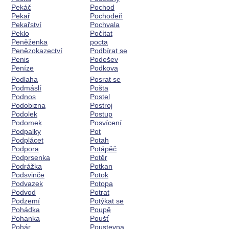
Pekáč
Pochod
Pekař
Pochodeň
Pekařství
Pochvala
Peklo
Počítat
Peněženka
pocta
Penězokazectví
Podbírat se
Penis
Podešev
Peníze
Podkova
Podlaha
Posrat se
Podmáslí
Pošta
Podnos
Postel
Podobizna
Postroj
Podolek
Postup
Podomek
Posvícení
Podpalky
Pot
Podplácet
Potah
Podpora
Potápěč
Podprsenka
Potěr
Podrážka
Potkan
Podsvinče
Potok
Podvazek
Potopa
Podvod
Potrat
Podzemí
Potýkat se
Pohádka
Poupě
Pohanka
Poušť
Pohár
Poustevna