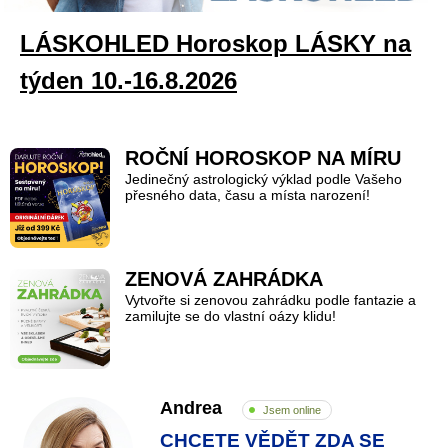
LÁSKOHLED Horoskop LÁSKY na
týden 10.-16.8.2026
ROČNÍ HOROSKOP NA MÍRU
Jedinečný astrologický výklad podle Vašeho
přesného data, času a místa narození!
ZENOVÁ ZAHRÁDKA
Vytvořte si zenovou zahrádku podle fantazie a
zamilujte se do vlastní oázy klidu!
Andrea
Jsem online
CHCETE VĚDĚT ZDA SE