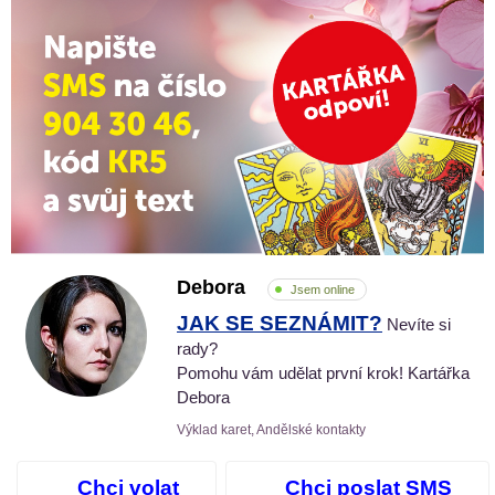
Debora
Jsem online
JAK SE SEZNÁMIT?
Nevíte si
rady?
Pomohu vám udělat první krok! Kartářka
Debora
Výklad karet, Andělské kontakty
Chci volat
Chci poslat SMS