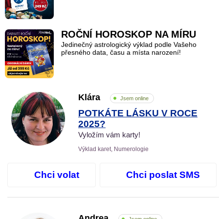
ROČNÍ HOROSKOP NA MÍRU
Jedinečný astrologický výklad podle Vašeho
přesného data, času a místa narození!
Klára
Jsem online
POTKÁTE LÁSKU V ROCE
2025?
Vyložím vám karty!
Výklad karet, Numerologie
Chci volat
Chci poslat SMS
Andrea
Jsem online