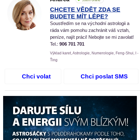
CHCETE VĚDĚT ZDA SE
BUDETE MÍT LÉPE?
Soustředím se na východní astrologii a
ráda vám pomohu zachránit váš vztah,
peníze, najít práci! Nebojte se mi zavolat!
Tel.:
906 701 701
Výklad karet, Astrologie, Numerologie, Feng-Shui, I -
Ťing
Chci volat
Chci poslat SMS