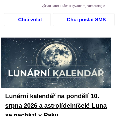
Výklad karet, Práce s kyvadlem, Numerologie
Chci volat
Chci poslat SMS
Lunární kalendář na pondělí 10.
srpna 2026 a astrojídelníček! Luna
se nachází v Raku