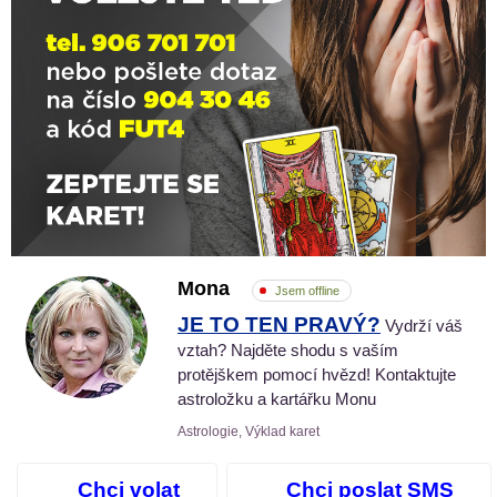
Mona
Jsem offline
JE TO TEN PRAVÝ?
Vydrží váš
vztah? Najděte shodu s vaším
protějškem pomocí hvězd! Kontaktujte
astroložku a kartářku Monu
Astrologie, Výklad karet
Chci volat
Chci poslat SMS