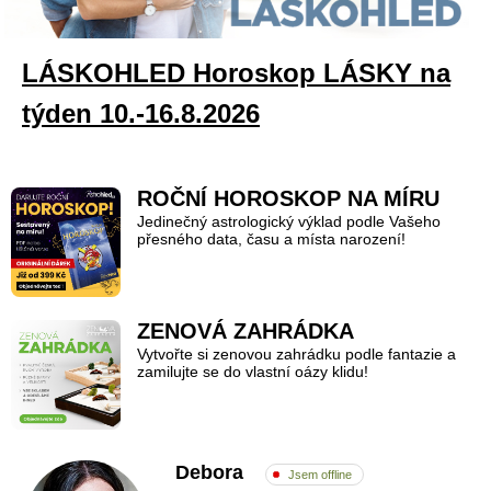
LÁSKOHLED Horoskop LÁSKY na
týden 10.-16.8.2026
ROČNÍ HOROSKOP NA MÍRU
Jedinečný astrologický výklad podle Vašeho
přesného data, času a místa narození!
ZENOVÁ ZAHRÁDKA
Vytvořte si zenovou zahrádku podle fantazie a
zamilujte se do vlastní oázy klidu!
Debora
Jsem offline