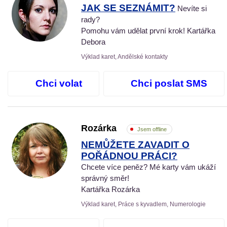
JAK SE SEZNÁMIT?
Nevíte si
rady?
Pomohu vám udělat první krok! Kartářka
Debora
Výklad karet, Andělské kontakty
Chci volat
Chci poslat SMS
Rozárka
Jsem offline
NEMŮŽETE ZAVADIT O
POŘÁDNOU PRÁCI?
Chcete více peněz? Mé karty vám ukáží
správný směr!
Kartářka Rozárka
Výklad karet, Práce s kyvadlem, Numerologie