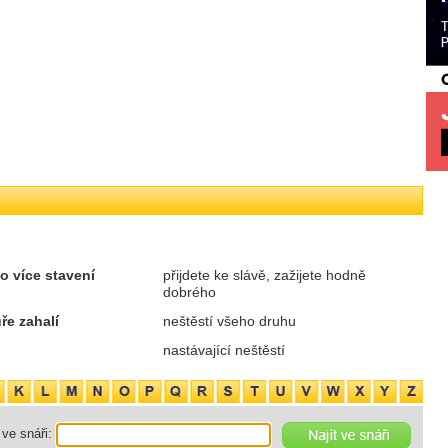
bo více stavení
přijdete ke slávě, zažijete hodně
dobrého
ře zahalí
neštěstí všeho druhu
nastávající neštěstí
ve snáři: