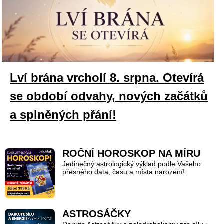
Lví brána vrcholí 8. srpna. Otevírá
se období odvahy, nových začátků
a splněných přání!
ROČNÍ HOROSKOP NA MÍRU
Jedinečný astrologický výklad podle Vašeho
přesného data, času a místa narození!
ASTROSÁČKY