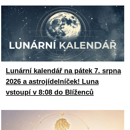
Lunární kalendář na pátek 7. srpna
2026 a astrojídelníček! Luna
vstoupí v 8:08 do Blíženců