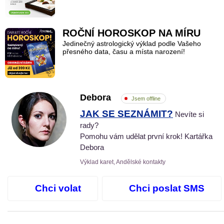
ROČNÍ HOROSKOP NA MÍRU
Jedinečný astrologický výklad podle Vašeho
přesného data, času a místa narození!
Debora
Jsem offline
JAK SE SEZNÁMIT?
Nevíte si
rady?
Pomohu vám udělat první krok! Kartářka
Debora
Výklad karet, Andělské kontakty
Chci volat
Chci poslat SMS