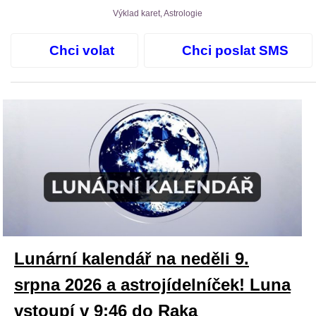
Výklad karet, Astrologie
Chci volat
Chci poslat SMS
Lunární kalendář na neděli 9.
srpna 2026 a astrojídelníček! Luna
vstoupí v 9:46 do Raka