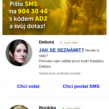
Debora
Jsem online
JAK SE SEZNÁMIT?
Nevíte si
rady?
Pomohu vám udělat první krok! Kartářka
Debora
Výklad karet, Andělské kontakty
Chci volat
Chci poslat SMS
Rozárka
Jsem online