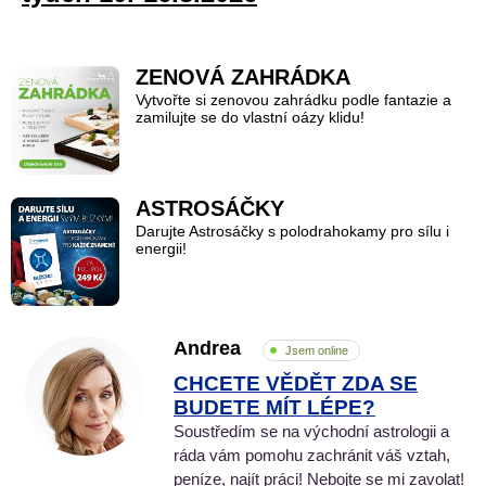
ZENOVÁ ZAHRÁDKA
Vytvořte si zenovou zahrádku podle fantazie a
zamilujte se do vlastní oázy klidu!
ASTROSÁČKY
Darujte Astrosáčky s polodrahokamy pro sílu i
energii!
Andrea
Jsem online
CHCETE VĚDĚT ZDA SE
BUDETE MÍT LÉPE?
Soustředím se na východní astrologii a
ráda vám pomohu zachránit váš vztah,
peníze, najít práci! Nebojte se mi zavolat!