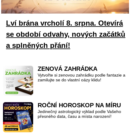
Lví brána vrcholí 8. srpna. Otevírá
se období odvahy, nových začátků
a splněných přání!
ZENOVÁ ZAHRÁDKA
Vytvořte si zenovou zahrádku podle fantazie a
zamilujte se do vlastní oázy klidu!
ROČNÍ HOROSKOP NA MÍRU
Jedinečný astrologický výklad podle Vašeho
přesného data, času a místa narození!