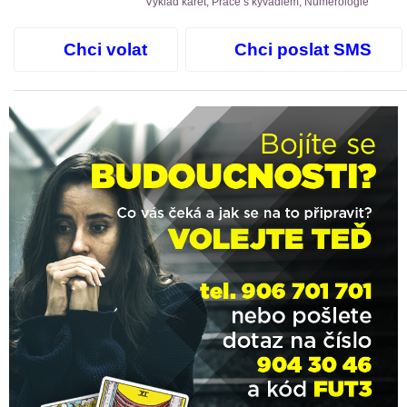
Výklad karet, Práce s kyvadlem, Numerologie
Chci volat
Chci poslat SMS