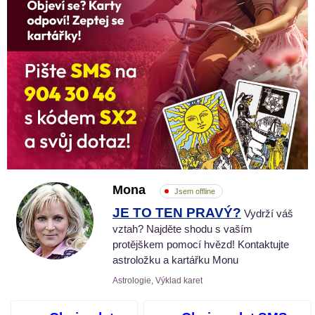
Mona
Jsem offline
JE TO TEN PRAVÝ?
Vydrží váš
vztah? Najděte shodu s vaším
protějškem pomocí hvězd! Kontaktujte
astroložku a kartářku Monu
Astrologie, Výklad karet