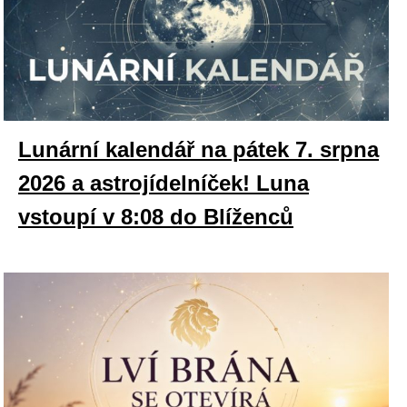
Lunární kalendář na pátek 7. srpna
2026 a astrojídelníček! Luna
vstoupí v 8:08 do Blíženců