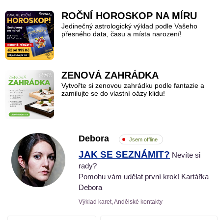
ROČNÍ HOROSKOP NA MÍRU
Jedinečný astrologický výklad podle Vašeho
přesného data, času a místa narození!
ZENOVÁ ZAHRÁDKA
Vytvořte si zenovou zahrádku podle fantazie a
zamilujte se do vlastní oázy klidu!
Debora
Jsem offline
JAK SE SEZNÁMIT?
Nevíte si
rady?
Pomohu vám udělat první krok! Kartářka
Debora
Výklad karet, Andělské kontakty