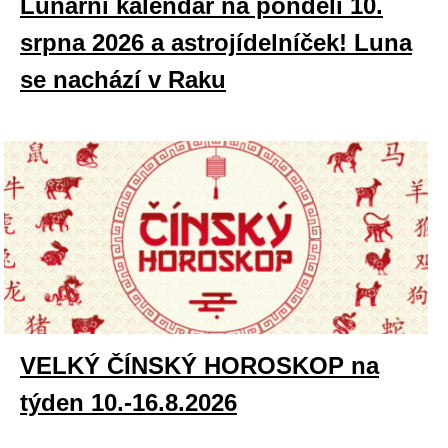
Lunární kalendář na pondělí 10.
srpna 2026 a astrojídelníček! Luna
se nachází v Raku
VELKÝ ČÍNSKÝ HOROSKOP na
týden 10.-16.8.2026