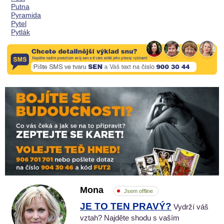
Putna
Pyramida
Pytel
Pytlák
Mona
Jsem offline
JE TO TEN PRAVÝ?
Vydrží váš
vztah? Najděte shodu s vaším