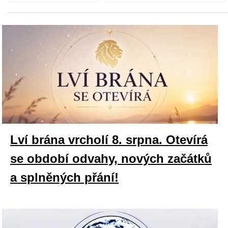
Lví brána vrcholí 8. srpna. Otevírá
se období odvahy, nových začátků
a splněných přání!