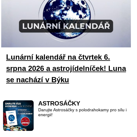
Lunární kalendář na čtvrtek 6.
srpna 2026 a astrojídelníček! Luna
se nachází v Býku
ASTROSÁČKY
Darujte Astrosáčky s polodrahokamy pro sílu i
energii!