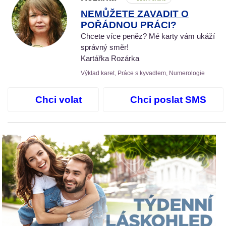
NEMŮŽETE ZAVADIT O
POŘÁDNOU PRÁCI?
Chcete více peněz? Mé karty vám ukáží
správný směr!
Kartářka Rozárka
Výklad karet, Práce s kyvadlem, Numerologie
Chci volat
Chci poslat SMS