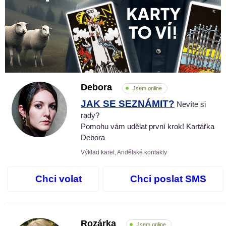
Debora
Jsem online
JAK SE SEZNÁMIT?
Nevíte si
rady?
Pomohu vám udělat první krok! Kartářka
Debora
Výklad karet, Andělské kontakty
Chci volat
Chci poslat SMS
Rozárka
Jsem online