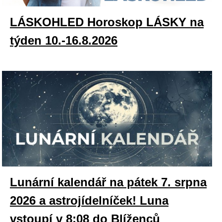
LÁSKOHLED Horoskop LÁSKY na
týden 10.-16.8.2026
Lunární kalendář na pátek 7. srpna
2026 a astrojídelníček! Luna
vstoupí v 8:08 do Blíženců