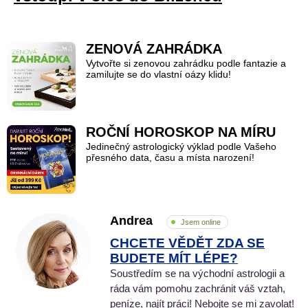
ZENOVÁ ZAHRÁDKA
Vytvořte si zenovou zahrádku podle fantazie a
zamilujte se do vlastní oázy klidu!
ROČNÍ HOROSKOP NA MÍRU
Jedinečný astrologický výklad podle Vašeho
přesného data, času a místa narození!
Andrea
Jsem online
CHCETE VĚDĚT ZDA SE
BUDETE MÍT LÉPE?
Soustředím se na východní astrologii a
ráda vám pomohu zachránit váš vztah,
peníze, najít práci! Nebojte se mi zavolat!