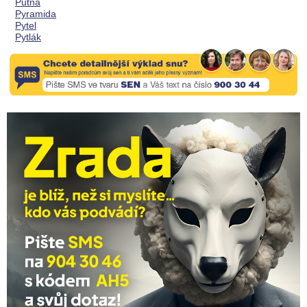
Putna
Pyramida
Pytel
Pytlák