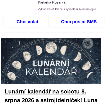
Kartářka Rozárka
Výklad karet, Práce s kyvadlem, Numerologie
Chci volat
Chci poslat SMS
Lunární kalendář na sobotu 8.
srpna 2026 a astrojídelníček! Luna