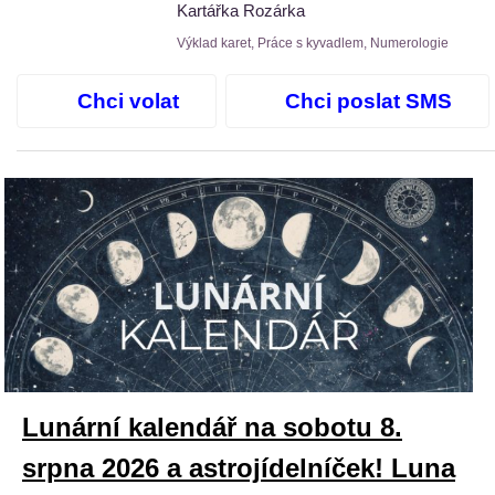
Kartářka Rozárka
Výklad karet, Práce s kyvadlem, Numerologie
Chci volat
Chci poslat SMS
Lunární kalendář na sobotu 8.
srpna 2026 a astrojídelníček! Luna