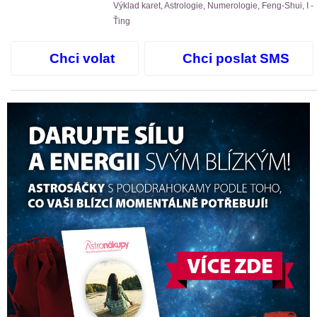
Výklad karet, Astrologie, Numerologie, Feng-Shui, I -
Ťing
Chci volat
Chci poslat SMS