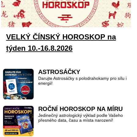
VELKÝ ČÍNSKÝ HOROSKOP na
týden 10.-16.8.2026
ASTROSÁČKY
Darujte Astrosáčky s polodrahokamy pro sílu i
energii!
ROČNÍ HOROSKOP NA MÍRU
Jedinečný astrologický výklad podle Vašeho
přesného data, času a místa narození!