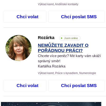
Výklad karet, Andělské kontakty
Chci volat
Chci poslat SMS
Rozárka
Jsem online
NEMŮŽETE ZAVADIT O
POŘÁDNOU PRÁCI?
Chcete více peněz? Mé karty vám ukáží
správný směr!
Kartářka Rozárka
Výklad karet, Práce s kyvadlem, Numerologie
Chci volat
Chci poslat SMS