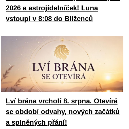
2026 a astrojídelníček! Luna
vstoupí v 8:08 do Blíženců
Lví brána vrcholí 8. srpna. Otevírá
se období odvahy, nových začátků
a splněných přání!