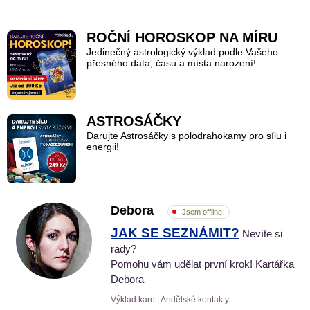
ROČNÍ HOROSKOP NA MÍRU
Jedinečný astrologický výklad podle Vašeho
přesného data, času a místa narození!
ASTROSÁČKY
Darujte Astrosáčky s polodrahokamy pro sílu i
energii!
Debora
Jsem offline
JAK SE SEZNÁMIT?
Nevíte si
rady?
Pomohu vám udělat první krok! Kartářka
Debora
Výklad karet, Andělské kontakty