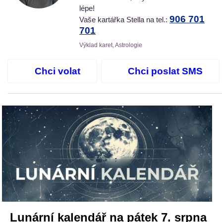
lépe!
906 701
Vaše kartářka Stella na tel.:
701
Výklad karet, Astrologie
Chci volat
Chci poslat SMS
Lunární kalendář na pátek 7. srpna