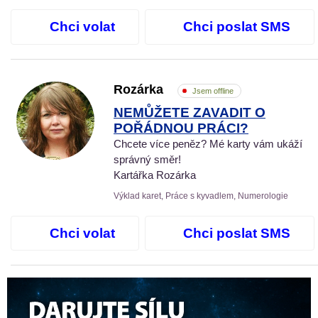
Chci volat
Chci poslat SMS
Rozárka
Jsem offline
NEMŮŽETE ZAVADIT O
POŘÁDNOU PRÁCI?
Chcete více peněz? Mé karty vám ukáží
správný směr!
Kartářka Rozárka
Výklad karet, Práce s kyvadlem, Numerologie
Chci volat
Chci poslat SMS