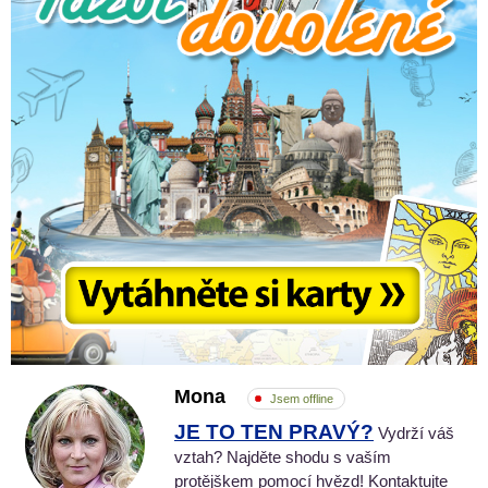
Mona
Jsem offline
JE TO TEN PRAVÝ?
Vydrží váš
vztah? Najděte shodu s vaším
protějškem pomocí hvězd! Kontaktujte