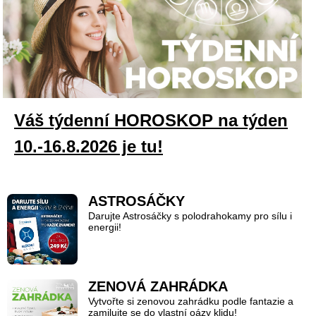
Váš týdenní HOROSKOP na týden
10.-16.8.2026 je tu!
ASTROSÁČKY
Darujte Astrosáčky s polodrahokamy pro sílu i
energii!
ZENOVÁ ZAHRÁDKA
Vytvořte si zenovou zahrádku podle fantazie a
zamilujte se do vlastní oázy klidu!