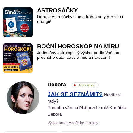
ASTROSÁČKY
Darujte Astrosáčky s polodrahokamy pro sílu i
energii!
ROČNÍ HOROSKOP NA MÍRU
Jedinečný astrologický výklad podle Vašeho
přesného data, času a místa narození!
Debora
Jsem offline
JAK SE SEZNÁMIT?
Nevíte si
rady?
Pomohu vám udělat první krok! Kartářka
Debora
Výklad karet, Andělské kontakty