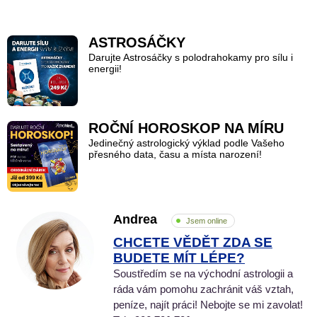
ASTROSÁČKY
Darujte Astrosáčky s polodrahokamy pro sílu i
energii!
ROČNÍ HOROSKOP NA MÍRU
Jedinečný astrologický výklad podle Vašeho
přesného data, času a místa narození!
Andrea
Jsem online
CHCETE VĚDĚT ZDA SE
BUDETE MÍT LÉPE?
Soustředím se na východní astrologii a
ráda vám pomohu zachránit váš vztah,
peníze, najít práci! Nebojte se mi zavolat!