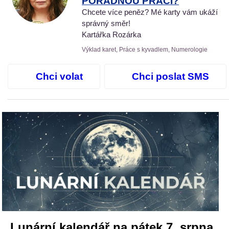
POŘÁDNOU PRÁCI?
Chcete více peněz? Mé karty vám ukáží
správný směr!
Kartářka Rozárka
Výklad karet, Práce s kyvadlem, Numerologie
Chci volat
Chci poslat SMS
Lunární kalendář na pátek 7. srpna