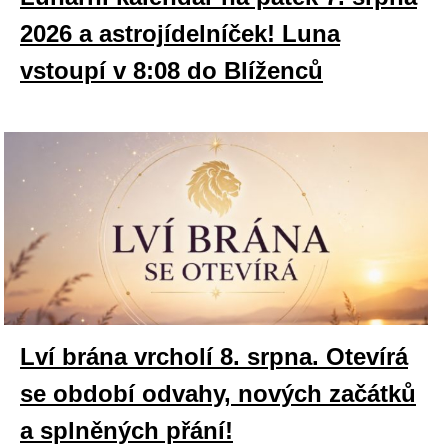
2026 a astrojídelníček! Luna
vstoupí v 8:08 do Blíženců
Lví brána vrcholí 8. srpna. Otevírá
se období odvahy, nových začátků
a splněných přání!