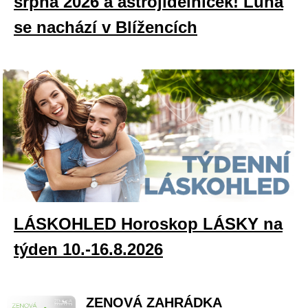
srpna 2026 a astrojídelníček! Luna
se nachází v Blížencích
LÁSKOHLED Horoskop LÁSKY na
týden 10.-16.8.2026
ZENOVÁ ZAHRÁDKA