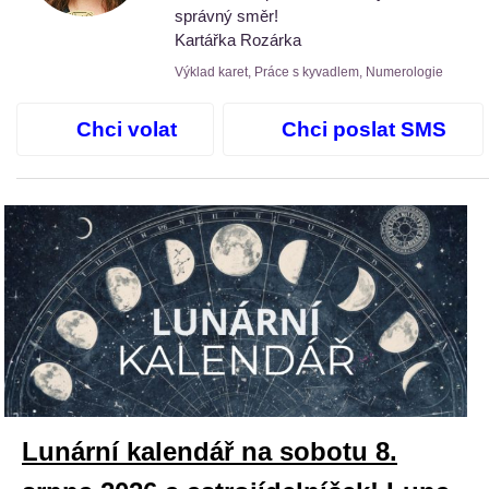
správný směr!
Kartářka Rozárka
Výklad karet, Práce s kyvadlem, Numerologie
Chci volat
Chci poslat SMS
Lunární kalendář na sobotu 8.