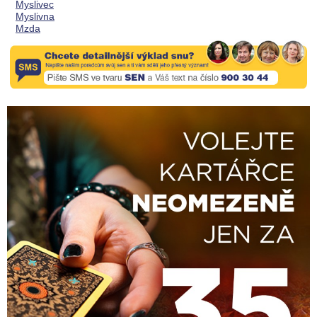
Myslivec
Myslivna
Mzda