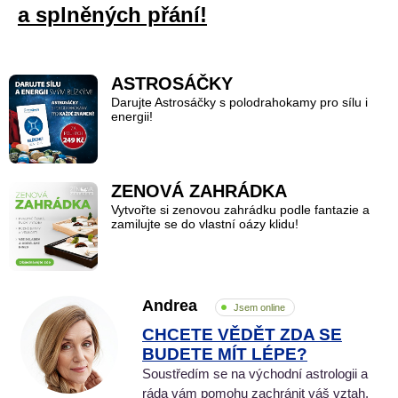
a splněných přání!
ASTROSÁČKY
Darujte Astrosáčky s polodrahokamy pro sílu i
energii!
ZENOVÁ ZAHRÁDKA
Vytvořte si zenovou zahrádku podle fantazie a
zamilujte se do vlastní oázy klidu!
Andrea
Jsem online
CHCETE VĚDĚT ZDA SE
BUDETE MÍT LÉPE?
Soustředím se na východní astrologii a
ráda vám pomohu zachránit váš vztah,