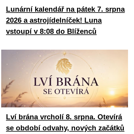
Lunární kalendář na pátek 7. srpna
2026 a astrojídelníček! Luna
vstoupí v 8:08 do Blíženců
Lví brána vrcholí 8. srpna. Otevírá
se období odvahy, nových začátků