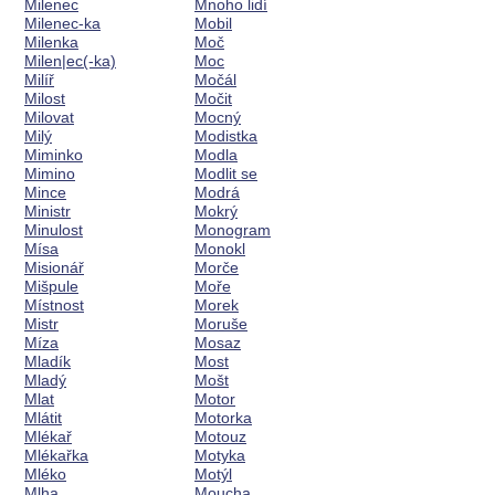
Milenec
Mnoho lidí
Milenec-ka
Mobil
Milenka
Moč
Milen|ec(-ka)
Moc
Milíř
Močál
Milost
Močit
Milovat
Mocný
Milý
Modistka
Miminko
Modla
Mimino
Modlit se
Mince
Modrá
Ministr
Mokrý
Minulost
Monogram
Mísa
Monokl
Misionář
Morče
Mišpule
Moře
Místnost
Morek
Mistr
Moruše
Míza
Mosaz
Mladík
Most
Mladý
Mošt
Mlat
Motor
Mlátit
Motorka
Mlékař
Motouz
Mlékařka
Motyka
Mléko
Motýl
Mlha
Moucha