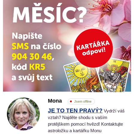
Mona
Jsem offline
JE TO TEN PRAVÝ?
Vydrží váš
vztah? Najděte shodu s vaším
protějškem pomocí hvězd! Kontaktujte
astroložku a kartářku Monu