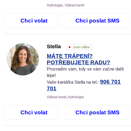
Astrologie, Výklad karet
Chci volat
Chci poslat SMS
Stella
Jsem offline
MÁTE TRÁPENÍ?
POTŘEBUJETE RADU?
Prozradím vám, kdy se vám začne dařit
lépe!
906 701
Vaše kartářka Stella na tel.:
701
Výklad karet, Astrologie
Chci volat
Chci poslat SMS