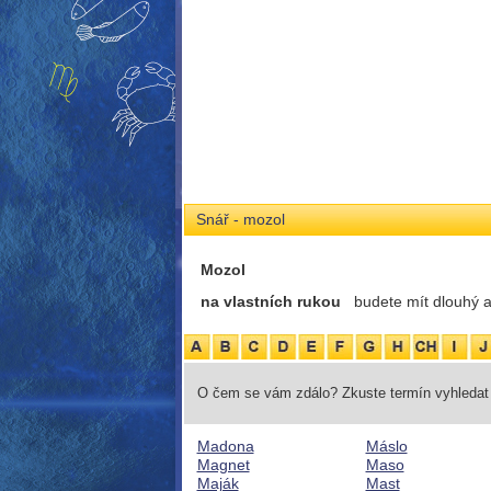
Snář - mozol
Mozol
na vlastních rukou
budete mít dlouhý 
O čem se vám zdálo? Zkuste termín vyhledat 
Madona
Máslo
Magnet
Maso
Maják
Mast