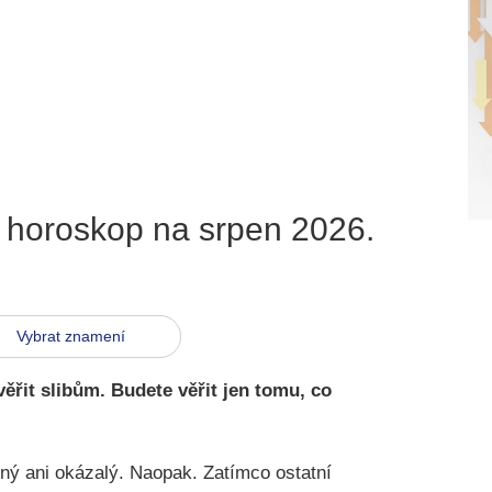
 horoskop na srpen 2026
.
Vybrat znamení
ěřit slibům. Budete věřit jen tomu, co
čný ani okázalý. Naopak. Zatímco ostatní