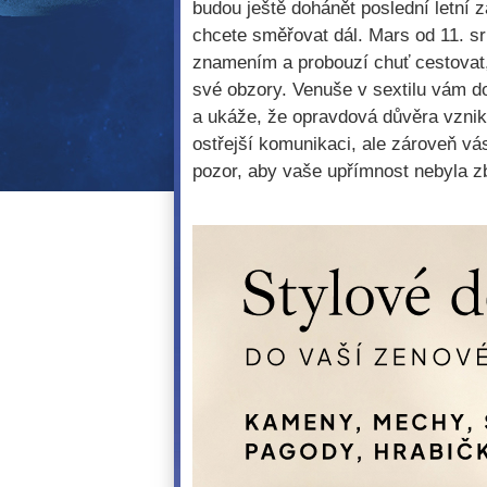
budou ještě dohánět poslední letní 
chcete směřovat dál. Mars od 11. sr
znamením a probouzí chuť cestovat, 
své obzory. Venuše v sextilu vám d
a ukáže, že opravdová důvěra vznik
ostřejší komunikaci, ale zároveň vás
pozor, aby vaše upřímnost nebyla z