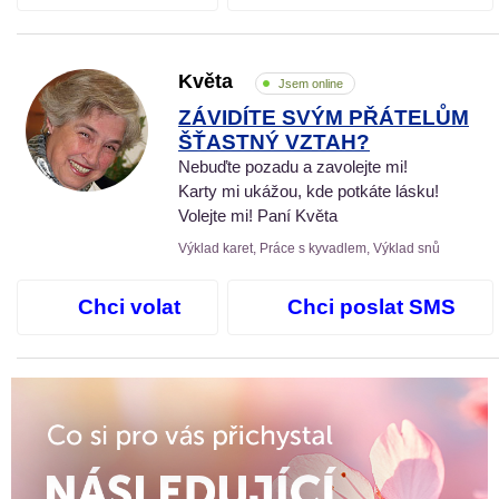
Květa
Jsem online
ZÁVIDÍTE SVÝM PŘÁTELŮM
ŠŤASTNÝ VZTAH?
Nebuďte pozadu a zavolejte mi!
Karty mi ukážou, kde potkáte lásku!
Volejte mi! Paní Květa
Výklad karet, Práce s kyvadlem, Výklad snů
Chci volat
Chci poslat SMS