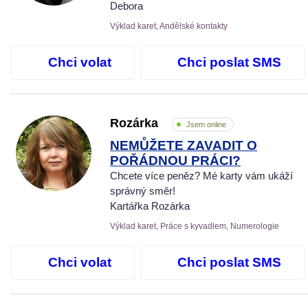
Debora
Výklad karet, Andělské kontakty
Chci volat
Chci poslat SMS
Rozárka
Jsem online
NEMŮŽETE ZAVADIT O
POŘÁDNOU PRÁCI?
Chcete více peněz? Mé karty vám ukáží
správný směr!
Kartářka Rozárka
Výklad karet, Práce s kyvadlem, Numerologie
Chci volat
Chci poslat SMS