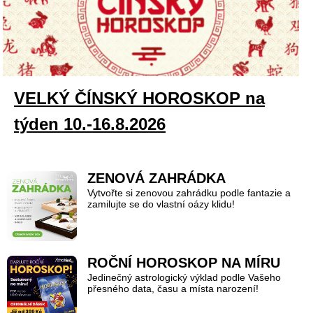
VELKÝ ČÍNSKÝ HOROSKOP na
týden 10.-16.8.2026
ZENOVÁ ZAHRÁDKA
Vytvořte si zenovou zahrádku podle fantazie a
zamilujte se do vlastní oázy klidu!
ROČNÍ HOROSKOP NA MÍRU
Jedinečný astrologický výklad podle Vašeho
přesného data, času a místa narození!