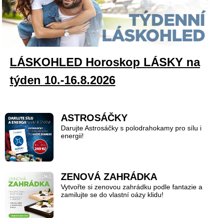
LÁSKOHLED Horoskop LÁSKY na
týden 10.-16.8.2026
ASTROSÁČKY
Darujte Astrosáčky s polodrahokamy pro sílu i
energii!
ZENOVÁ ZAHRÁDKA
Vytvořte si zenovou zahrádku podle fantazie a
zamilujte se do vlastní oázy klidu!