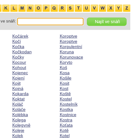
ve snáři:
Kočárek
Koroptve
Kočí
Koroptve
Kočka
Korpulentní
Kočkodan
Koruna
Kočky
Korunovace
Kocour
Koryto
Kohout
Koš
Kojenec
Kosa
Kojení
Košile
Kojit
Kosit
Kojná
Kost
Kokarda
Koště
Koktat
Kostel
Koláč
Kostelník
Koláče
Kostka
Kolébka
Kostnice
Kolega
Kostra
Kolegyně
Koťata
Koleje
Kotě
Kolek
Kotel