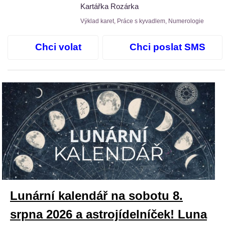
Kartářka Rozárka
Výklad karet, Práce s kyvadlem, Numerologie
Chci volat
Chci poslat SMS
Lunární kalendář na sobotu 8.
srpna 2026 a astrojídelníček! Luna