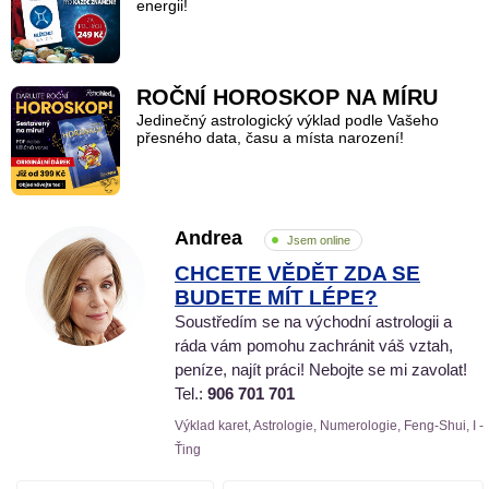
energii!
ROČNÍ HOROSKOP NA MÍRU
Jedinečný astrologický výklad podle Vašeho
přesného data, času a místa narození!
Andrea
Jsem online
CHCETE VĚDĚT ZDA SE
BUDETE MÍT LÉPE?
Soustředím se na východní astrologii a
ráda vám pomohu zachránit váš vztah,
peníze, najít práci! Nebojte se mi zavolat!
Tel.:
906 701 701
Výklad karet, Astrologie, Numerologie, Feng-Shui, I -
Ťing